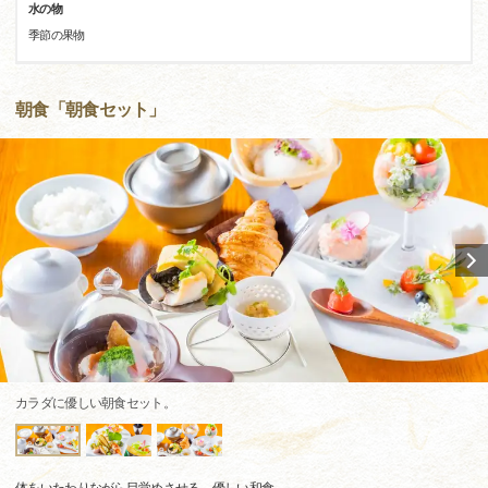
水の物
季節の果物
朝食「朝食セット」
カラダに優しい朝食セット。