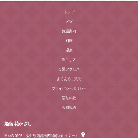
トップ
客室
施設案内
料理
温泉
過ごし方
交通アクセス
よくあるご質問
プライバシーポリシー
宿泊約款
会員規約
姫宿 花かざし
〒
443-0105
愛知県蒲郡市西浦町大山１７ー１