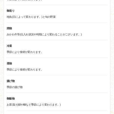
御造り
地魚(日によって変わります。)と旬の野菜
焼物
みかわ牛等(仕入れ状況や時期により変わることがございます。)
冷菜
季節により食材が変わります。
煮物
季節により食材が変わります。
揚げ物
季節の揚げ物
御飯物
お茶漬け(鰻や鯛など季節により変わります。)