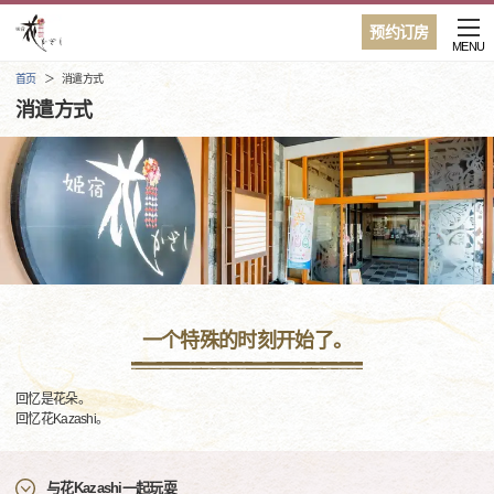
预约订房
MENU
首页
消遣方式
消遣方式
一个特殊的时刻开始了。
回忆是花朵。
回忆花Kazashi。
与花Kazashi一起玩耍