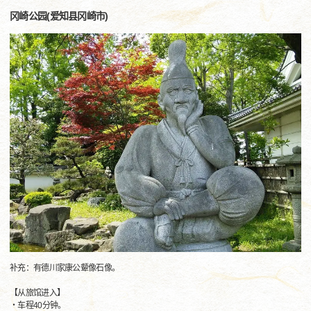
冈崎公园(爱知县冈崎市)
补充：有德川家康公颦像石像。
【从旅馆进入】
・车程40分钟。