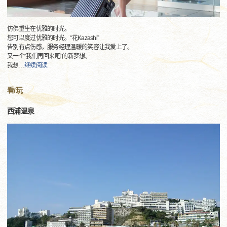
仿佛重生在优雅的时光。
您可以度过优雅的时光。“花Kazashi”
告别有点伤感，服务经理温暖的笑容让我爱上了。
又一个“我们再回来吧”的新梦想。
我想
…
继续阅读
看/玩
西浦温泉