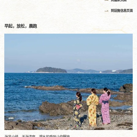
到温泉页面
到设施信息页面
早起，放松，晨跑