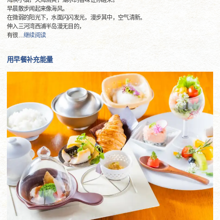
海滨小镇，天海清爽，潮水的香味让你醒来。
早晨散步闻起来像海风。
在微弱的阳光下，水面闪闪发光，漫步其中，空气清新。
伸入三河湾西浦半岛漫无目的，
有很
…
继续阅读
用早餐补充能量