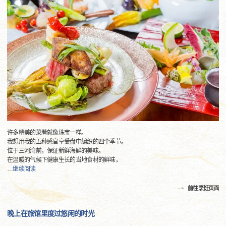
许多精美的菜肴就像珠宝一样。
我想用我的五种感官享受盘中编织的四个季节。
位于三河湾前，保证新鲜海鲜的美味。
在温暖的气候下健康生长的当地食材的鲜味，
…
继续阅读
前往烹饪页面
晚上在旅馆里度过悠闲的时光