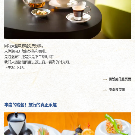
因为大堂酒廊是免费饮料，
入住期间无限畅饮茶和咖啡。
先泡温泉？还是只是下午茶时间？
我们来谈谈如何度过透过窗户看海的时光吧。
下午3点入场。
到设施信息页面
到温泉页面
丰盛的晚餐！旅行的真正乐趣