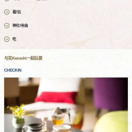
看/玩
神社/寺庙
吃
与花Kazashi一起玩耍
CHECKIN