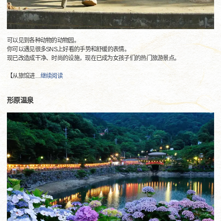
可以见到各种动物的动物园。
你可以遇见很多SNS上好看的手势和舒缓的表情。
现已改造成干净、时尚的设施，现在已成为女孩子们的热门旅游景点。
【从旅馆进
…
继续阅读
形原温泉