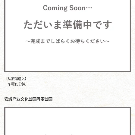
【从旅馆进入】
・车程15分钟。
安城产业文化公园丹麦公园